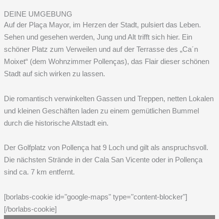
DEINE UMGEBUNG
Auf der Plaça Mayor, im Herzen der Stadt, pulsiert das Leben.
Sehen und gesehen werden, Jung und Alt trifft sich hier. Ein
schöner Platz zum Verweilen und auf der Terrasse des „Ca´n
Moixet“ (dem Wohnzimmer Pollenças), das Flair dieser schönen
Stadt auf sich wirken zu lassen.
Die romantisch verwinkelten Gassen und Treppen, netten Lokalen
und kleinen Geschäften laden zu einem gemütlichen Bummel
durch die historische Altstadt ein.
Der Golfplatz von Pollença hat 9 Loch und gilt als anspruchsvoll.
Die nächsten Strände in der Cala San Vicente oder in Pollença
sind ca. 7 km entfernt.
[borlabs-cookie id="google-maps" type="content-blocker"]
[/borlabs-cookie]