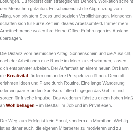
Lösungen. Du förderst dein strategisches Denken. Workation scheint
den Menschen gutzutun. Entscheidend ist die Abgrenzung vom
Alltag, von privatem Stress und sozialen Verpflichtungen. Menschen
schaffen sich für kurze Zeit ein ideales Arbeitsumfeld. Immer mehr
Arbeitnehmende wollen ihre Home-Office-Erfahrungen ins Ausland
übertragen.
Die Distanz vom heimischen Alltag, Sonnenschein und die Aussicht,
nach der Arbeit noch eine Runde im Meer zu schwimmen, lassen
dich entspannter arbeiten. Der Aufenthalt an einem neuen Ort kann
die
Kreativität
fördern und andere Perspektiven öffnen. Denn oft
erlahmen Ideen und Pläne durch Routine. Eine lange Wanderung
oder ein paar Stunden Surf-Kurs lüften hingegen das Gehirn und
sorgen für frische Impulse. Das wiederum führt zu einem hohen Maß
an
Wohlbehagen
– im Bestfall im Job und im Privatleben.
Der Weg zum Erfolg ist kein Sprint, sondern ein Marathon. Wichtig
ist es daher auch, die eigenen Mitarbeiter zu motivieren und zu