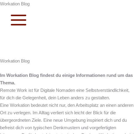
Workation Blog
work at
new places
and discover
new ideas
Workation Blog
Im Workation Blog findest du einige Informationen rund um das
Thema.
Remote Work ist für Digitale Nomaden eine Selbstverständlichkeit,
für dich die Gelegenheit, dein Leben anders zu gestalten.
Eine Workation bedeutet nicht nur, den Arbeitsplatz an einen anderen
Ort zu verlegen. Im Alltag verliert sich leicht der Blick für die
übergeordneten Ziele. Eine neue Umgebung inspiriert dich und du
befreist dich von typischen Denkmustern und vorgefertigten