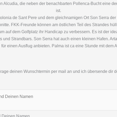
 von Alcudia, die neben der benachbarten Pollenca-Bucht eine 
ist.
olonia de Sant Pere und dem gleichnamigen Ort Son Serra der M
nitte. FKK-Freunde können am östlichen Teil des Strandes hül
r um auf dem Golfplatz ihr Handicap zu verbessern. Es ist der 
s und Strandbars. Son Serra hat auch einen kleinen Hafen. Ar
h für einen Ausflug anbieten. Palma ist ca eine Stunde mit dem A
. Frage deinen Wunschtermin per mail an und ich übersende dir 
nd Deinen Namen