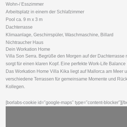
Wohn-/ Esszimmer
Arbeitsplatz in einem der Schlafzimmer
Pool ca. 9 m x 3 m
Dachterrasse
Klimaanlage, Geschirrspüler, Waschmaschine, Billard
Nichtraucher Haus
Dein Workation Home
Villa Son Serra. Begrüße den Morgen auf der Dachterrasse 
sorgt für einen klaren Kopf. Eine perfekte Work-Life Balance 
Das Workation Home Villa Kika liegt auf Mallorca am Meer un
verschiedene Terrassen für gemeinsame Momente und Rückzugs
Kollegen.
[borlabs-cookie id="google-maps" type="content-blocker"][/b