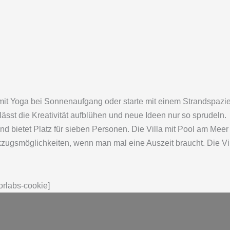
mit Yoga bei Sonnenaufgang oder starte mit einem Strandspaz
lässt die Kreativität aufblühen und neue Ideen nur so sprudeln.
d bietet Platz für sieben Personen. Die Villa mit Pool am Meer
möglichkeiten, wenn man mal eine Auszeit braucht. Die Villa 
orlabs-cookie]