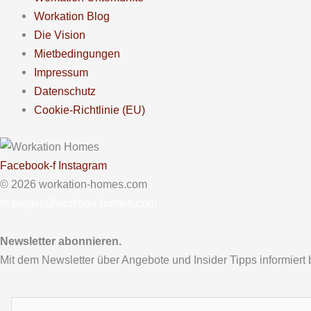
Workation Blog
Die Vision
Mietbedingungen
Impressum
Datenschutz
Cookie-Richtlinie (EU)
Facebook-f
Instagram
© 2026 workation-homes.com
m.prager@worktion-homes.com
Newsletter abonnieren.
Mit dem Newsletter über Angebote und Insider Tipps informiert 