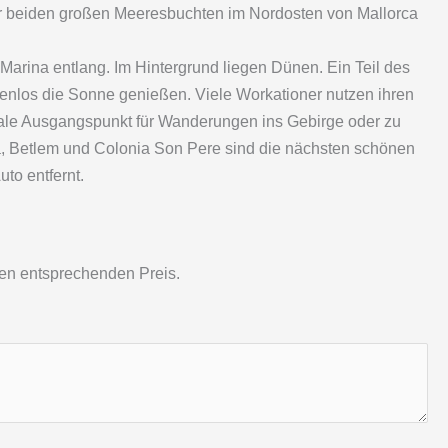
der beiden großen Meeresbuchten im Nordosten von Mallorca
arina entlang. Im Hintergrund liegen Dünen. Ein Teil des
lenlos die Sonne genießen. Viele Workationer nutzen ihren
ideale Ausgangspunkt für Wanderungen ins Gebirge oder zu
ta, Betlem und Colonia Son Pere sind die nächsten schönen
uto entfernt.
den entsprechenden Preis.