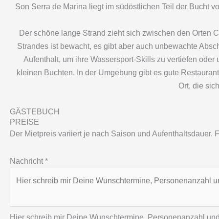
Son Serra de Marina liegt im südöstlichen Teil der Bucht
Der schöne lange Strand zieht sich zwischen den Orten C
Strandes ist bewacht, es gibt aber auch unbewachte Absch
Aufenthalt, um ihre Wassersport-Skills zu vertiefen ode
kleinen Buchten. In der Umgebung gibt es gute Restaurant
Ort, die sic
GÄSTEBUCH
PREISE
Der Mietpreis variiert je nach Saison und Aufenthaltsdauer
Nachricht
*
Hier schreib mir Deine Wunschtermine, Personenanzahl u