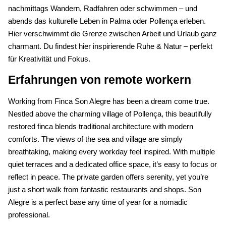
nachmittags Wandern, Radfahren oder schwimmen – und
abends das kulturelle Leben in Palma oder Pollença erleben.
Hier verschwimmt die Grenze zwischen Arbeit und Urlaub ganz
charmant. Du findest hier i
nspirierende Ruhe & Natur – perfekt
für Kreativität und Fokus.
Erfahrungen von remote workern
Working from Finca Son Alegre has been a dream come true.
Nestled above the charming village of Pollença, this beautifully
restored finca blends traditional architecture with modern
comforts. The views of the sea and village are simply
breathtaking, making every workday feel inspired. With multiple
quiet terraces and a dedicated office space, it’s easy to focus or
reflect in peace. The private garden offers serenity, yet you’re
just a short walk from fantastic restaurants and shops. Son
Alegre is a perfect base any time of year for a nomadic
professional.