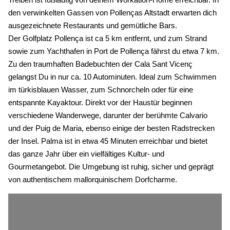
den verwinkelten Gassen von Pollenças Altstadt erwarten dich
ausgezeichnete Restaurants und gemütliche Bars.
Der Golfplatz Pollença ist ca 5 km entfernt, und zum Strand
sowie zum Yachthafen in Port de Pollença fährst du etwa 7 km.
Zu den traumhaften Badebuchten der Cala Sant Vicenç
gelangst Du in nur ca. 10 Autominuten. Ideal zum Schwimmen
im türkisblauen Wasser, zum Schnorcheln oder für eine
entspannte Kayaktour. Direkt vor der Haustür beginnen
verschiedene Wanderwege, darunter der berühmte Calvario
und der Puig de Maria, ebenso einige der besten Radstrecken
der Insel. Palma ist in etwa 45 Minuten erreichbar und bietet
das ganze Jahr über ein vielfältiges Kultur- und
Gourmetangebot. Die Umgebung ist ruhig, sicher und geprägt
von authentischem mallorquinischem Dorfcharme.