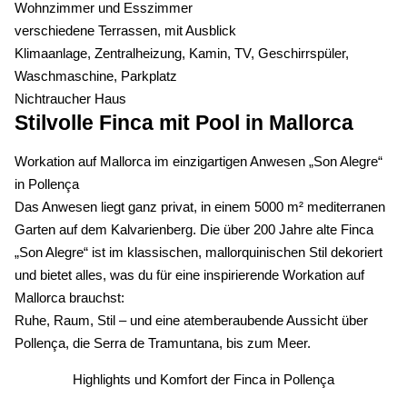
Wohnzimmer und Esszimmer
verschiedene Terrassen, mit Ausblick
Klimaanlage, Zentralheizung, Kamin, TV, Geschirrspüler,
Waschmaschine, Parkplatz
Nichtraucher Haus
Stilvolle Finca mit Pool in Mallorca
Workation auf Mallorca im einzigartigen Anwesen „Son Alegre“
in Pollença
Das Anwesen liegt ganz privat, in einem 5000 m² mediterranen
Garten auf dem Kalvarienberg. Die über 200 Jahre alte Finca
„Son Alegre“ ist im klassischen, mallorquinischen Stil dekoriert
und bietet alles, was du für eine inspirierende Workation auf
Mallorca brauchst:
Ruhe, Raum, Stil – und eine atemberaubende Aussicht über
Pollença, die Serra de Tramuntana, bis zum Meer.
Highlights und Komfort der Finca in Pollença