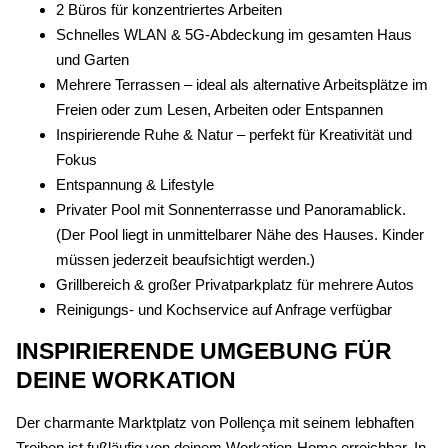
2 Büros für konzentriertes Arbeiten
Schnelles WLAN & 5G-Abdeckung im gesamten Haus
und Garten
Mehrere Terrassen – ideal als alternative Arbeitsplätze im
Freien oder zum Lesen, Arbeiten oder Entspannen
Inspirierende Ruhe & Natur – perfekt für Kreativität und
Fokus
Entspannung & Lifestyle
Privater Pool mit Sonnenterrasse und Panoramablick.
(Der Pool liegt in unmittelbarer Nähe des Hauses. Kinder
müssen jederzeit beaufsichtigt werden.)
Grillbereich & großer Privatparkplatz für mehrere Autos
Reinigungs- und Kochservice auf Anfrage verfügbar
INSPIRIERENDE UMGEBUNG FÜR
DEINE WORKATION
Der charmante Marktplatz von Pollença mit seinem lebhaften
Treiben ist fußläufig von deinem Workation-Home erreichbar. In